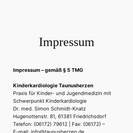
Zum
Inhalt
springen
Impressum
Impressum – gemäß § 5 TMG
Kinderkardiologie Taunusherzen
Praxis für Kinder- und Jugendmedizin mit
Schwerpunkt Kinderkardiologie
Dr. med. Simon Schmidt-Knatz
Hugenottenstr. 81, 61381 Friedrichsdorf
Telefon: (06172) 79612 | Fax: (06172) –
E-mail: info@taunusherzen.de