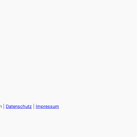
n |
Datenschutz
|
Impressum