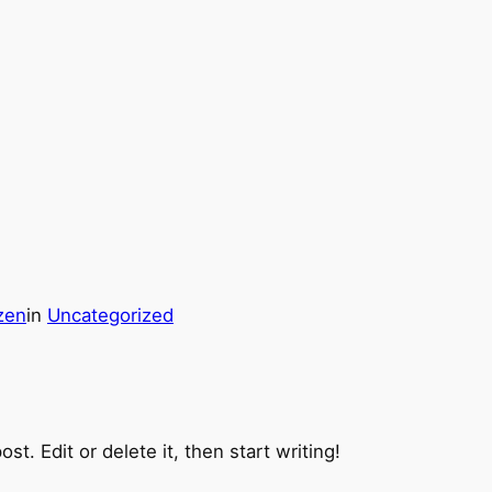
zen
in
Uncategorized
t. Edit or delete it, then start writing!