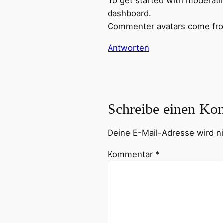
To get started with moderati
dashboard.
Commenter avatars come f
Antworten
Schreibe einen Ko
Deine E-Mail-Adresse wird nic
Kommentar
*