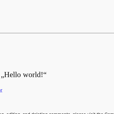
„Hello world!“
r