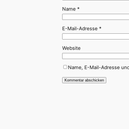
Name
*
E-Mail-Adresse
*
Website
Name, E-Mail-Adresse und